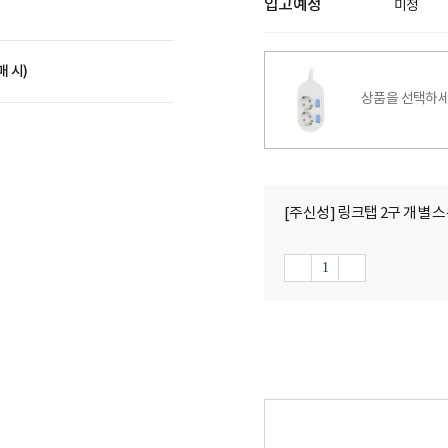
입고예정
미정
매 시)
상품을 선택하세
[주신성] 링크탭 2구 개별 스위