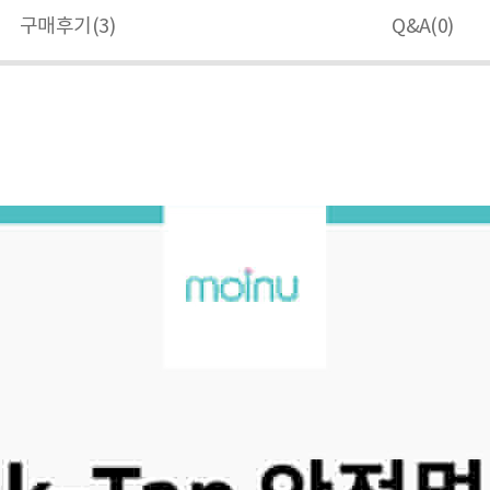
구매후기(
3
)
Q&A(
0
)