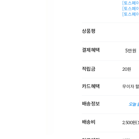
[토스페이 
[토스페이 
[토스페이 
상품평
결제혜택
5만원
적립금
20원
카드혜택
무이자 
배송정보
오늘 
배송비
2,500원