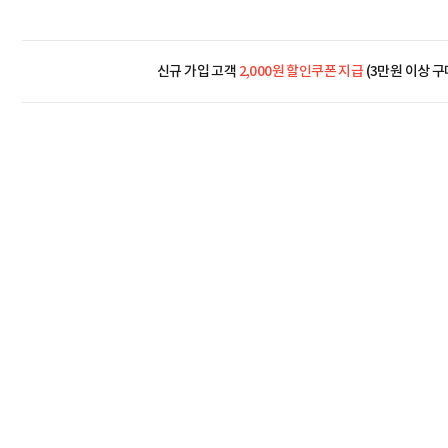
신규 가입 고객
2,000원 할인쿠폰 지급
(3만원 이상 구