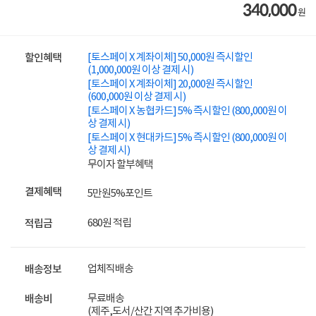
340,000
원
[토스페이 X 계좌이체] 50,000원 즉시할인
할인혜택
(1,000,000원 이상 결제 시)
[토스페이 X 계좌이체] 20,000원 즉시할인
(600,000원 이상 결제 시)
[토스페이 X 농협카드] 5% 즉시할인 (800,000원 이
상 결제 시)
[토스페이 X 현대카드] 5% 즉시할인 (800,000원 이
상 결제 시)
무이자 할부혜택
결제혜택
5만원
5%
포인트
680원 적립
적립금
업체직배송
배송정보
무료배송
배송비
(제주,도서/산간 지역 추가비용)