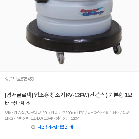
상품번호
875459
[경서글로텍] 업소용 청소기 KV-12FW(건·습식) 기본형 1모
터 국내제조
모터 : 건·습식 / 탱크용량 : 30L / 진공도 : 2,300mmH2O / 탱크재질 : 스테인레스 / 중량 :
11KG / 소비전력 : 1,140W, 1.6HP / 정격전압 : 220V
0
건
지금 후기쓰면 적립금 2배!