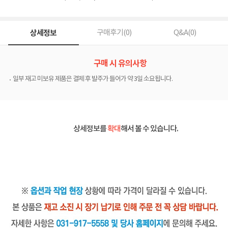
상세정보
구매후기(
0
)
Q&A(
0
)
구매 시 유의사항
일부 재고 미보유 제품은 결제 후 발주가 들어가 약 3일 소요됩니다.
상세정보를
확대
해서 볼 수 있습니다.