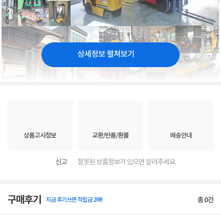
상세정보 펼쳐보기
상품고시정보
교환/반품/환불
배송안내
신고
잘못된 상품정보가 있으면 알려주세요.
구매후기
총
0
건
지금 후기쓰면 적립금 2배!