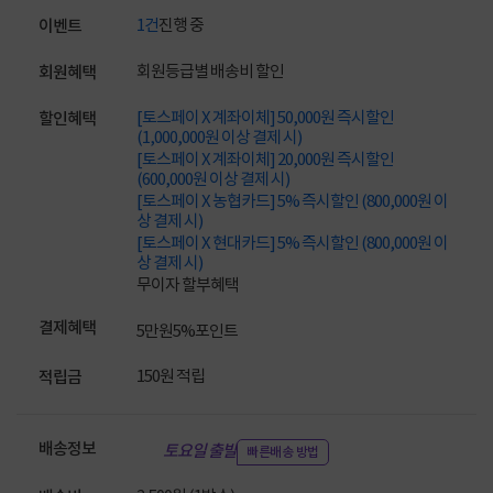
1건
진행 중
이벤트
회원등급별 배송비 할인
회원혜택
[토스페이 X 계좌이체] 50,000원 즉시할인
할인혜택
(1,000,000원 이상 결제 시)
[토스페이 X 계좌이체] 20,000원 즉시할인
(600,000원 이상 결제 시)
[토스페이 X 농협카드] 5% 즉시할인 (800,000원 이
상 결제 시)
[토스페이 X 현대카드] 5% 즉시할인 (800,000원 이
상 결제 시)
무이자 할부혜택
결제혜택
5만원
5%
포인트
150원 적립
적립금
배송정보
토요일 출발
빠른배송 방법