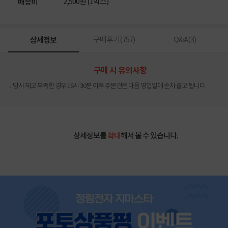
2,500원 (1박스)
배송비
상세정보
구매후기(
757
)
Q&A(
3
)
구매 시 유의사항
당사 재고 부족한 경우 16시 30분 이후 주문건은 다음 영업일에 순차 출고 됩니다.
상세정보를
확대
해서 볼 수 있습니다.