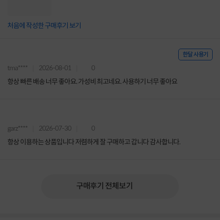
처음에 작성한 구매후기 보기
한달 사용기
tma****
2026-08-01
0
항상 빠른 배송 너무 좋아요. 가성비 최고네요. 사용하기 너무 좋아요
garz****
2026-07-30
0
항상 이용하는 상품입니다 저렴하게 잘 구매하고 갑니다 감사합니다.
구매후기 전체보기