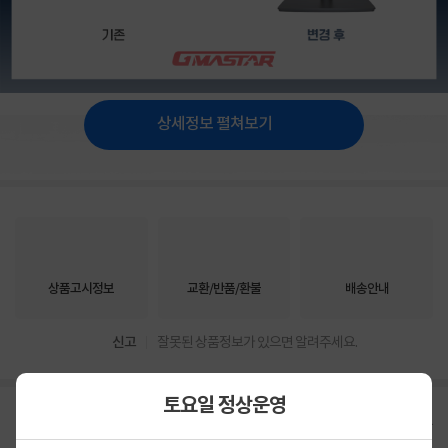
상세정보 펼쳐보기
상품고시정보
교환/반품/환불
배송안내
신고
잘못된 상품정보가 있으면 알려주세요.
토요일 정상운영
구매후기
총
757
건
지금 후기쓰면 적립금 2배!