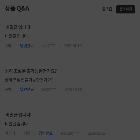
상품 Q&A
총 3건
문의하기
비밀글 입니다.
비밀글 입니다.
구매
답변완료
qkql****
2025-07-10
상하 조절은 불가능한건가요?
상하 조절은 불가능한건가요?
구매
답변완료
k635****
2025-04-09
비밀글 입니다.
비밀글 입니다.
비구매
상품
답변완료
Nav180****
2023-05-22