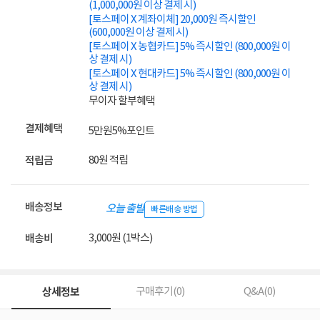
(1,000,000원 이상 결제 시)
[토스페이 X 계좌이체] 20,000원 즉시할인
(600,000원 이상 결제 시)
[토스페이 X 농협카드] 5% 즉시할인 (800,000원 이
상 결제 시)
[토스페이 X 현대카드] 5% 즉시할인 (800,000원 이
상 결제 시)
무이자 할부혜택
결제혜택
5만원
5%
포인트
80원 적립
적립금
배송정보
오늘 출발
빠른배송 방법
3,000원 (1박스)
배송비
상세정보
구매후기(
0
)
Q&A(
0
)