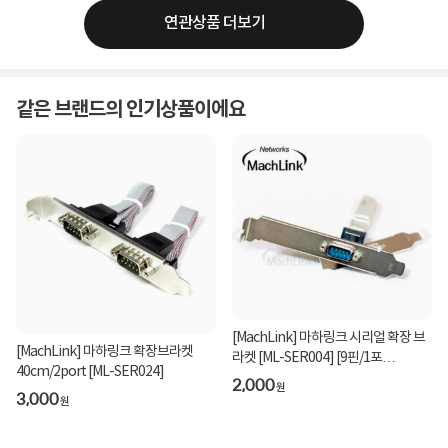
연관상품 더보기
같은 브랜드의 인기상품이에요
[MachLink] 마하링크 시리얼 확장 브
[MachLink] 마하링크 확장브라켓
라켓 [ML-SER004] [9핀/1포
40cm/2port [ML-SER024]
트/LP/40CM]
2,000
원
3,000
원