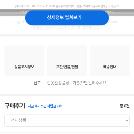
상세정보 펼쳐보기
상품고시정보
교환/반품/환불
배송안내
신고
잘못된 상품정보가 있으면 알려주세요.
구매후기
총
0
건
지금 후기쓰면 적립금 2배!