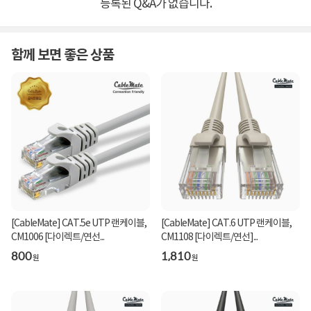
등록된 Q&A가 없습니다.
함께 보면 좋은 상품
[CableMate] CAT.5e UTP 랜케이블,
[CableMate] CAT.6 UTP 랜케이블,
CM1006 [다이렉트/연선...
CM1108 [다이렉트/연선]...
800
1,810
원
원