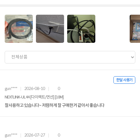
한달 사용기
gun****
2026-08-10
0
NEXTLINK-UL44 [다이렉트/연선] [10M]
잘사용하고 있습니다~ 저렴하게 잘 구매한거 같아서 좋습니다
gun****
2026-07-27
0