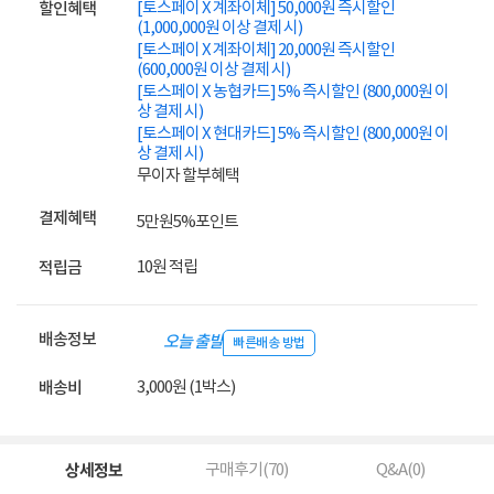
[토스페이 X 계좌이체] 50,000원 즉시할인
할인혜택
(1,000,000원 이상 결제 시)
[토스페이 X 계좌이체] 20,000원 즉시할인
(600,000원 이상 결제 시)
[토스페이 X 농협카드] 5% 즉시할인 (800,000원 이
상 결제 시)
[토스페이 X 현대카드] 5% 즉시할인 (800,000원 이
상 결제 시)
무이자 할부혜택
결제혜택
5만원
5%
포인트
10원 적립
적립금
배송정보
오늘 출발
빠른배송 방법
3,000원 (1박스)
배송비
상세정보
구매후기(
70
)
Q&A(
0
)