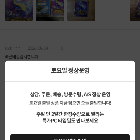
kmh_****
2026-08-04
0
빠른배송감사합니다.
토요일 정상운영
sfir****
2026-08-01
0
상담, 주문, 배송, 방문수령, A/S 정상 운영
스위치로 했다가 렉 너무 심해서 포기했는데 스위치2로 선녀처럼 돌아간다 그래
서 재도전 입니다 ~ 이번에는 재밌게 할 수 있기를 ~ ...
토요일 출발 상품 지금 담으면 오늘 출발합니다!
주말 단 2일간 한정수량으로 열리는
특가PC 타임딜도 만나보세요