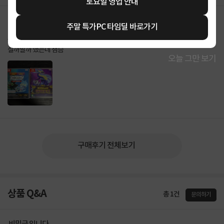
토요일 영업 안내
주말 특가PC 타임딜 바로가기
jkes****
2026-07-29
0
살까말까 했는데 잼슴
오늘 그만 보기
구매후기 전체보기
상품 Q&A
총 1건
문의하기