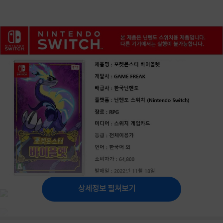
상세정보 펼쳐보기