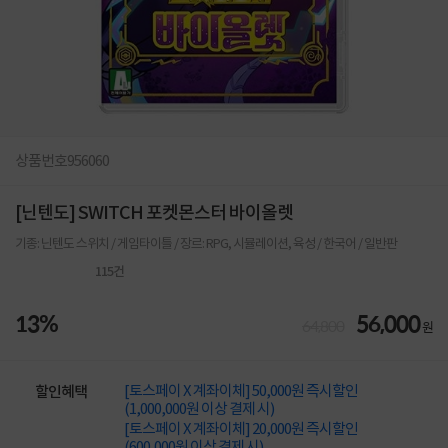
상품번호
956060
[닌텐도] SWITCH 포켓몬스터 바이올렛
기종: 닌텐도 스위치 / 게임타이틀 / 장르: RPG, 시뮬레이션, 육성 / 한국어 / 일반판
115
건
13%
56,000
64,800
원
[토스페이 X 계좌이체] 50,000원 즉시할인
할인혜택
(1,000,000원 이상 결제 시)
[토스페이 X 계좌이체] 20,000원 즉시할인
(600,000원 이상 결제 시)