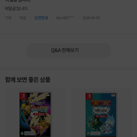
비밀글 입니다.
비밀글 입니다.
구매
배송
답변완료
Kko493****
2026-06-09
Q&A 전체보기
함께 보면 좋은 상품