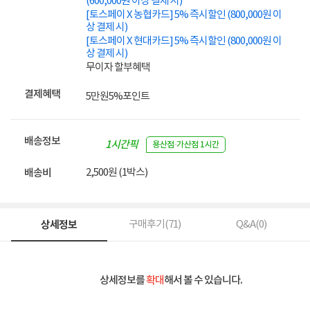
(600,000원 이상 결제 시)
[토스페이 X 농협카드] 5% 즉시할인 (800,000원 이
상 결제 시)
[토스페이 X 현대카드] 5% 즉시할인 (800,000원 이
상 결제 시)
무이자 할부혜택
결제혜택
5만원
5%
포인트
배송정보
1시간픽
용산점·가산점 1시간
업
2,500원 (1박스)
배송비
상세정보
구매후기(
71
)
Q&A(
0
)
상세정보를
확대
해서 볼 수 있습니다.