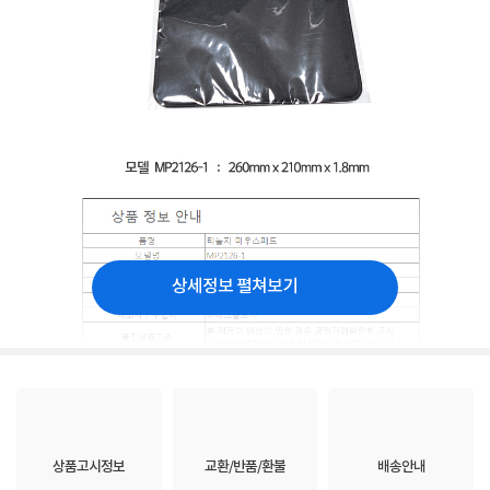
상세정보 펼쳐보기
상품고시정보
교환/반품/환불
배송안내