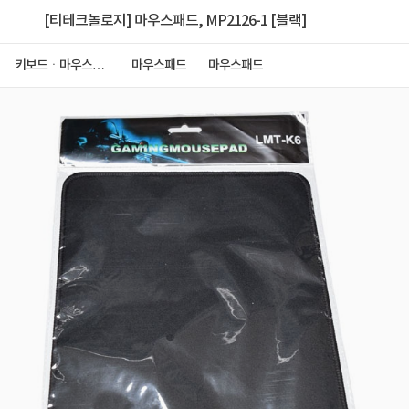
[티테크놀로지] 마우스패드, MP2126-1 [블랙]
키보드ㆍ마우스ㆍ
마우스패드
마우스패드
저장장치