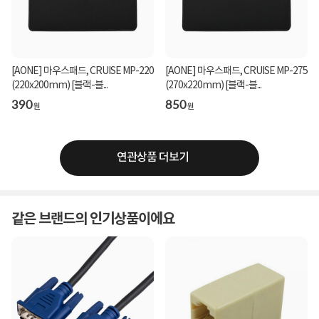
[AONE] 마우스패드, CRUISE MP-220
[AONE] 마우스패드, CRUISE MP-275
(220x200mm) [블랙-블...
(270x220mm) [블랙-블...
390
850
원
원
연관상품 더보기
같은 브랜드의 인기상품이에요