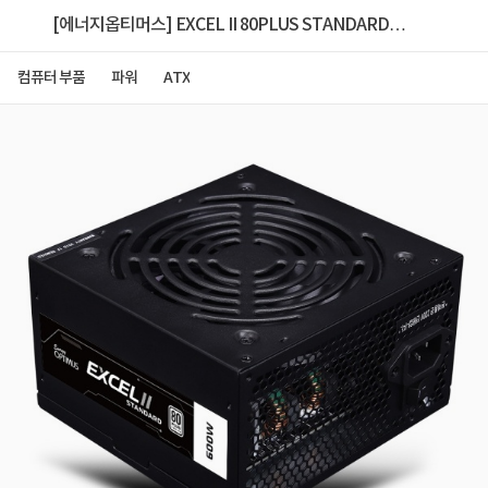
[에너지옵티머스] EXCEL II 80PLUS STANDARD
ATX 230V EU 블랙 [600W] 벌크
컴퓨터 부품
파워
ATX