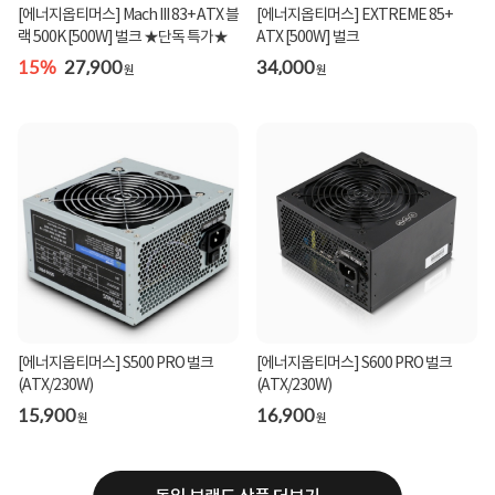
[에너지옵티머스] Mach III 83+ ATX 블
[에너지옵티머스] EXTREME 85+
랙 500K [500W] 벌크 ★단독 특가★
ATX [500W] 벌크
15%
27,900
34,000
원
원
[에너지옵티머스] S500 PRO 벌크
[에너지옵티머스] S600 PRO 벌크
(ATX/230W)
(ATX/230W)
15,900
16,900
원
원