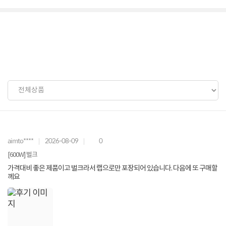
aimto****
2026-08-09
0
[600W] 벌크
가격대비 좋은 제품이고 벌크라서 랩으로만 포장되어 있습니다. 다음에 또 구매할
께요