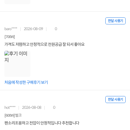
한달 사용기
baro****
2026-08-09
0
[700W]
가격도 저렴하고 안정적으로 전원공급 잘 되서 좋아요
처음에 작성한 구매후기 보기
한달 사용기
hot****
2026-08-08
0
[600W] 벌크
팬소리조용하고 전압이 안정적입니다 추천합니다