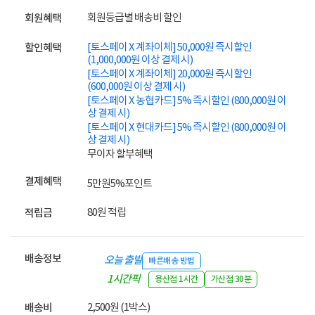
회원등급별 배송비 할인
회원혜택
[토스페이 X 계좌이체] 50,000원 즉시할인
할인혜택
(1,000,000원 이상 결제 시)
[토스페이 X 계좌이체] 20,000원 즉시할인
(600,000원 이상 결제 시)
[토스페이 X 농협카드] 5% 즉시할인 (800,000원 이
상 결제 시)
[토스페이 X 현대카드] 5% 즉시할인 (800,000원 이
상 결제 시)
무이자 할부혜택
결제혜택
5만원
5%
포인트
80원 적립
적립금
배송정보
오늘 출발
빠른배송 방법
1시간픽
용산점 1시간
가산점 30분
업
2,500원 (1박스)
배송비