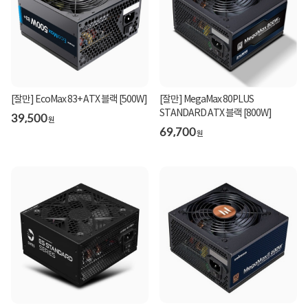
[잘만] EcoMax 83+ ATX 블랙 [500W]
[잘만] MegaMax 80PLUS
STANDARD ATX 블랙 [800W]
39,500
원
69,700
원