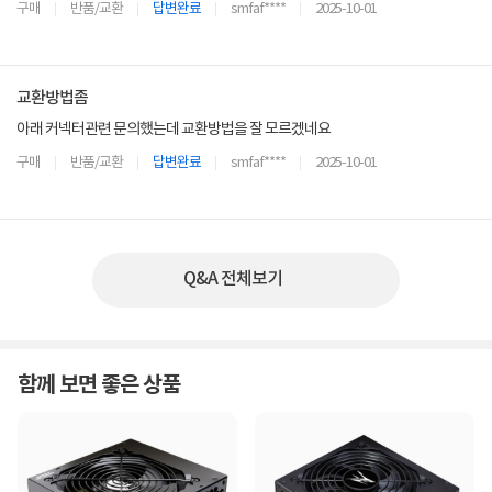
구매
반품/교환
답변완료
smfaf****
2025-10-01
교환방법좀
아래 커넥터관련 문의했는데 교환방법을 잘 모르겠네요
구매
반품/교환
답변완료
smfaf****
2025-10-01
Q&A 전체보기
함께 보면 좋은 상품