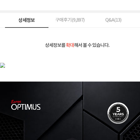
상세정보
구매후기(
9,897
)
Q&A(
13
)
상세정보를
확대
해서 볼 수 있습니다.