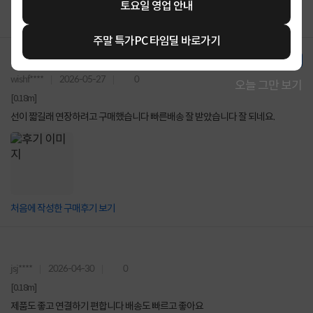
토요일 영업 안내
주말 특가PC 타임딜 바로가기
한달 사용기
wishf****
2026-05-27
0
오늘 그만 보기
[0.18m]
선이 짧길래 연장하려고 구매했습니다 빠른배송 잘 받았습니다 잘 되네요.
처음에 작성한 구매후기 보기
jsj****
2026-04-30
0
[0.18m]
제품도 좋고 연결하기 편합니다 배송도 빠르고 좋아요