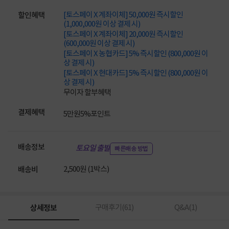
[토스페이 X 계좌이체] 50,000원 즉시할인
할인혜택
(1,000,000원 이상 결제 시)
[토스페이 X 계좌이체] 20,000원 즉시할인
(600,000원 이상 결제 시)
[토스페이 X 농협카드] 5% 즉시할인 (800,000원 이
상 결제 시)
[토스페이 X 현대카드] 5% 즉시할인 (800,000원 이
상 결제 시)
무이자 할부혜택
결제혜택
5만원
5%
포인트
배송정보
토요일 출발
빠른배송 방법
2,500원 (1박스)
배송비
상세정보
구매후기(
61
)
Q&A(
1
)