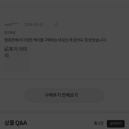
wishf****
2026-03-11
0
[0.18m]
컴퓨존에서 다양한 케이블 구매하는데 없는게 없어요. 잘 받았습니다.
구매후기 전체보기
상품 Q&A
총 1건
문의하기