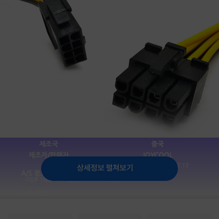
상세정보 펼쳐보기