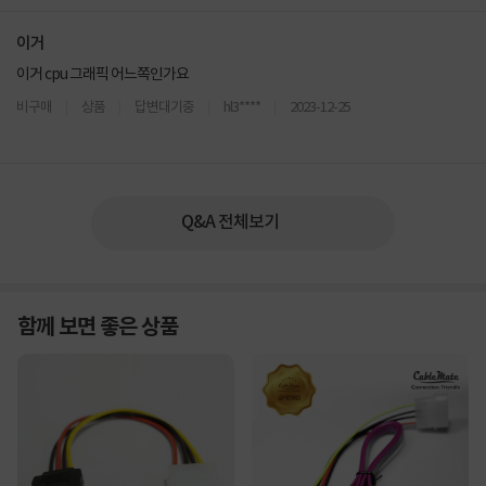
이거
이거 cpu 그래픽 어느쪽인가요
비구매
상품
답변대기중
hl3****
2023-12-25
Q&A 전체보기
함께 보면 좋은 상품