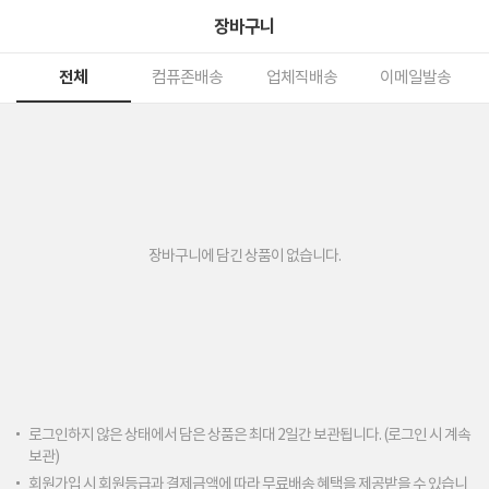
장바구니
전체
컴퓨존배송
업체직배송
이메일발송
장바구니에 담긴 상품이 없습니다.
로그인하지 않은 상태에서 담은 상품은 최대 2일간 보관됩니다. (로그인 시 계속
보관)
회원가입 시 회원등급과 결제금액에 따라 무료배송 혜택을 제공받을 수 있습니