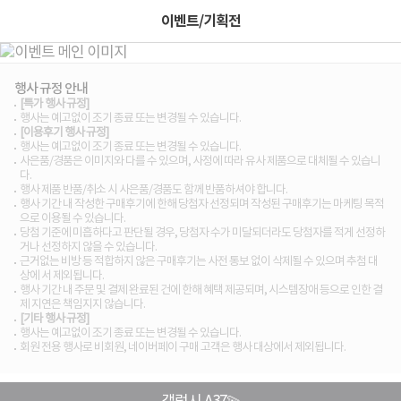
이벤트/기획전
행사 규정 안내
[특가 행사 규정]
행사는 예고없이 조기 종료 또는 변경될 수 있습니다.
[이용후기 행사 규정]
행사는 예고없이 조기 종료 또는 변경될 수 있습니다.
사은품/경품은 이미지와 다를 수 있으며, 사정에 따라 유사 제품으로 대체될 수 있습니
다.
행사 제품 반품/취소 시 사은품/경품도 함께 반품하셔야 합니다.
행사 기간 내 작성한 구매후기에 한해 당첨자 선정되며 작성된 구매후기는 마케팅 목적
으로 이용될 수 있습니다.
당첨 기준에 미흡하다고 판단될 경우, 당첨자 수가 미달되더라도 당첨자를 적게 선정하
거나 선정하지 않을 수 있습니다.
근거없는 비방 등 적합하지 않은 구매후기는 사전 통보 없이 삭제될 수 있으며 추첨 대
상에 서 제외됩니다.
행사 기간 내 주문 및 결제 완료된 건에 한해 혜택 제공되며, 시스템장애 등으로 인한 결
제 지연은 책임지지 않습니다.
[기타 행사 규정]
행사는 예고없이 조기 종료 또는 변경될 수 있습니다.
회원 전용 행사로 비회원, 네이버페이 구매 고객은 행사 대상에서 제외됩니다.