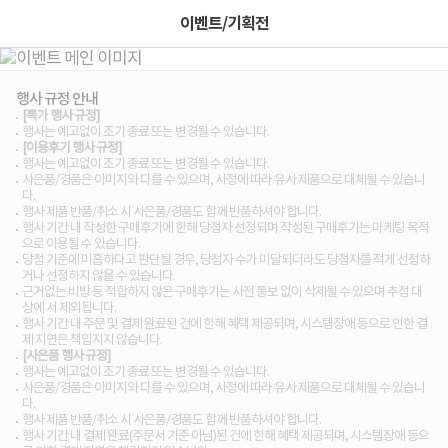
이벤트/기획전
행사 규정 안내
[특가 행사 규정]
행사는 예고없이 조기 종료 또는 변경될 수 있습니다.
[이용후기 행사 규정]
행사는 예고없이 조기 종료 또는 변경될 수 있습니다.
사은품/경품은 이미지와 다를 수 있으며, 사정에 따라 유사 제품으로 대체될 수 있습니
다.
행사 제품 반품/취소 시 사은품/경품도 함께 반품하셔야 합니다.
행사 기간 내 작성한 구매후기에 한해 당첨자 선정되며 작성된 구매후기는 마케팅 목적
으로 이용될 수 있습니다.
당첨 기준에 미흡하다고 판단될 경우, 당첨자 수가 미달되더라도 당첨자를 적게 선정하
거나 선정하지 않을 수 있습니다.
근거없는 비방 등 적합하지 않은 구매후기는 사전 통보 없이 삭제될 수 있으며 추첨 대
상에 서 제외됩니다.
행사 기간 내 주문 및 결제 완료된 건에 한해 혜택 제공되며, 시스템장애 등으로 인한 결
제 지연은 책임지지 않습니다.
[사은품 행사 규정]
행사는 예고없이 조기 종료 또는 변경될 수 있습니다.
사은품/경품은 이미지와 다를 수 있으며, 사정에 따라 유사 제품으로 대체될 수 있습니
다.
행사 제품 반품/취소 시 사은품/경품도 함께 반품하셔야 합니다.
행사 기간 내 결제 완료(주문서 기준 아님)된 건에 한해 혜택 제공되며, 시스템장애 등으