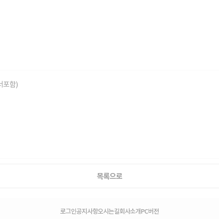
너포함)
목록으로
로그인
공지사항
오시는길
회사소개
PC버전