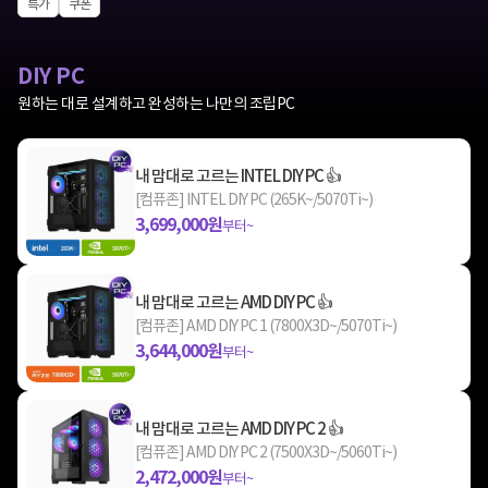
특가
쿠폰
DIY PC
원하는 대로 설계하고 완성하는 나만의 조립PC
내 맘대로 고르는 INTEL DIY PC 👍
[컴퓨존] INTEL DIY PC (265K~/5070Ti~)
3,699,000원
부터~
내 맘대로 고르는 AMD DIY PC 👍
[컴퓨존] AMD DIY PC 1 (7800X3D~/5070Ti~)
3,644,000원
부터~
내 맘대로 고르는 AMD DIY PC 2 👍
[컴퓨존] AMD DIY PC 2 (7500X3D~/5060Ti~)
2,472,000원
부터~