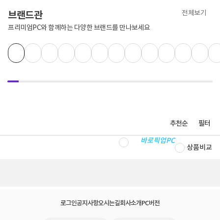
전체보기
브랜드관
프리미엄PC와 함께하는 다양한 브랜드를 만나보세요
추천순
필터
바로픽업PC
상품비교
로그인
공지사항
오시는길
회사소개
PC버전