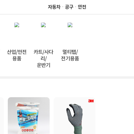
자동차ㆍ공구ㆍ안전
산업/안전
카트/사다
멀티탭/
용품
리/
전기용품
운반기