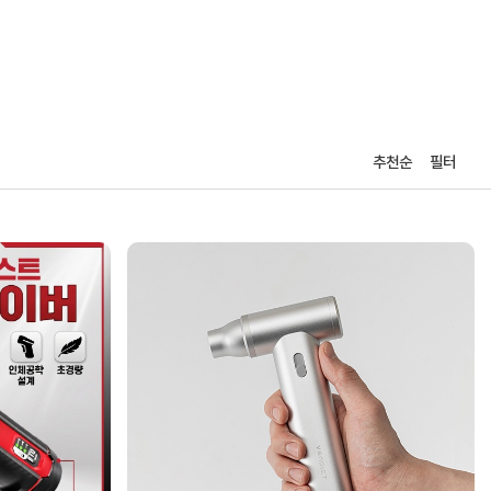
추천순
필터