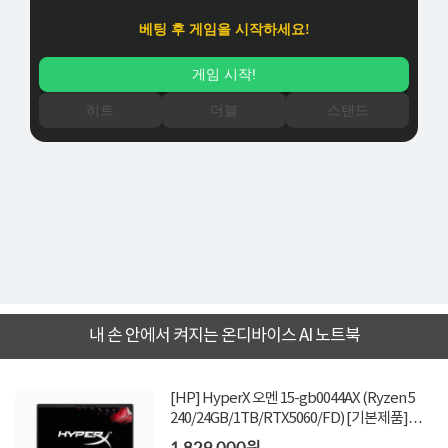
내 손 안에서 켜지는 온디바이스 AI 노트북
[HP] HyperX 오멘 15-gb0044AX (Ryzen 5
240/24GB/1TB/RTX5060/FD) [기본제품]★
12만원 쿠폰할인★
1,829,000원