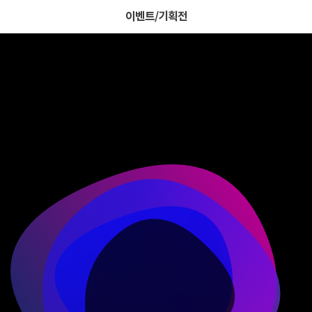
이벤트/기획전