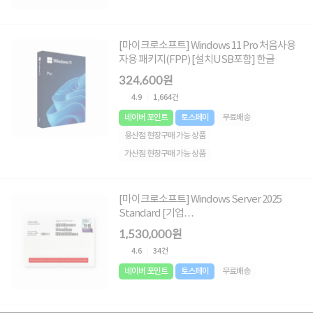
[마이크로소프트] Windows 11 Pro 처음사용
자용 패키지(FPP) [설치USB포함] 한글
324,600원
4.9
1,664건
네이버 포인트
토스페이
무료배송
용산점 현장구매 가능 상품
가산점 현장구매 가능 상품
[마이크로소프트] Windows Server 2025
Standard [기업
용/COEM(DSP)/16core/64bit/CAL미포함]
1,530,000원
[한글]
4.6
34건
네이버 포인트
토스페이
무료배송