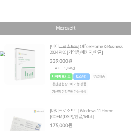
Microsoft
[마이크로소프트] Office Home & Business
2024 PKC [기업용/패키지/한글]
339,000원
4.9
1,920건
네이버 포인트
토스페이
무료배송
용산점 현장구매 가능 상품
가산점 현장구매 가능 상품
[마이크로소프트] Windows 11 Home
[COEM(DSP)/한글/64bit]
175,000원