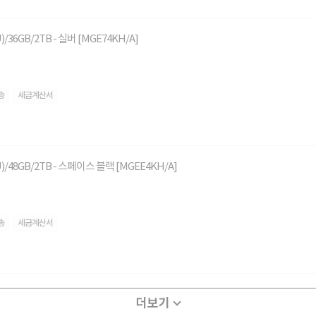
U)/36GB/2TB - 실버 [MGE74KH/A]
송
세금계산서
PU)/48GB/2TB - 스페이스 블랙 [MGEE4KH/A]
송
세금계산서
더보기