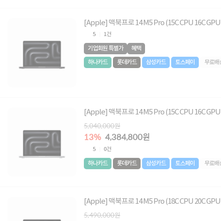
[Apple] 맥북프로 14 M5 Pro (15C CPU 16C G
5
1건
기업회원 특별가
혜택
하나카드
롯데카드
삼성카드
토스페이
무료배
[Apple] 맥북프로 14 M5 Pro (15C CPU 16C GP
5,040,000원
13%
4,384,800원
5
0건
하나카드
롯데카드
삼성카드
토스페이
무료배
[Apple] 맥북프로 14 M5 Pro (18C CPU 20C G
5,490,000원