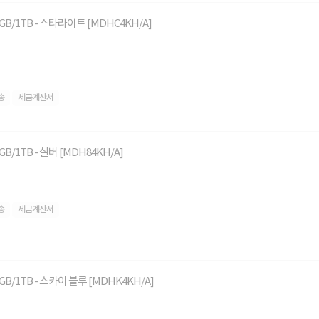
/16GB/1TB - 스타라이트 [MDHC4KH/A]
송
세금계산서
6GB/1TB - 실버 [MDH84KH/A]
송
세금계산서
24GB/1TB - 스카이 블루 [MDHK4KH/A]