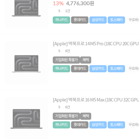
13%
4,776,300원
5
1건
하나카드
롯데카드
삼성카드
토스페이
무료배
[Apple] 맥북프로 14 M5 Pro (18C CPU 20C GP
5
0건
기업회원 특별가
혜택
하나카드
롯데카드
삼성카드
토스페이
무료배
[Apple] 맥북프로 16 M5 Max (18C CPU 32C G
5
0건
기업회원 특별가
혜택
하나카드
롯데카드
삼성카드
토스페이
무료배