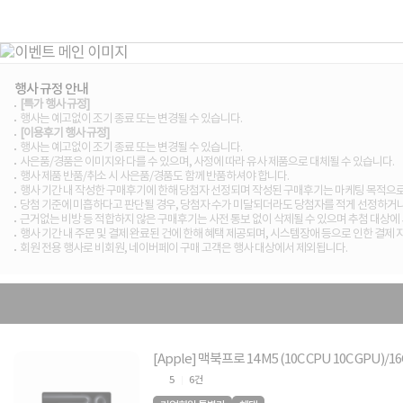
행사 규정 안내
[특가 행사 규정]
행사는 예고없이 조기 종료 또는 변경될 수 있습니다.
[이용후기 행사 규정]
행사는 예고없이 조기 종료 또는 변경될 수 있습니다.
사은품/경품은 이미지와 다를 수 있으며, 사정에 따라 유사 제품으로 대체될 수 있습니다.
행사 제품 반품/취소 시 사은품/경품도 함께 반품하셔야 합니다.
행사 기간 내 작성한 구매후기에 한해 당첨자 선정되며 작성된 구매후기는 마케팅 목적으로
당첨 기준에 미흡하다고 판단될 경우, 당첨자 수가 미달되더라도 당첨자를 적게 선정하거나
근거없는 비방 등 적합하지 않은 구매후기는 사전 통보 없이 삭제될 수 있으며 추첨 대상에 
행사 기간 내 주문 및 결제 완료된 건에 한해 혜택 제공되며, 시스템장애 등으로 인한 결제
회원 전용 행사로 비회원, 네이버페이 구매 고객은 행사 대상에서 제외됩니다.
[Apple] 맥북프로 14 M5 (10C CPU 10C GPU)/
5
6건