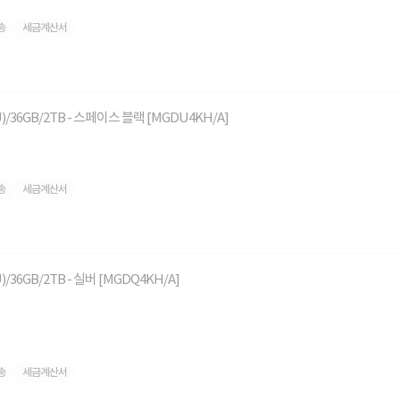
송
세금계산서
GPU)/36GB/2TB - 스페이스 블랙 [MGDU4KH/A]
송
세금계산서
U)/36GB/2TB - 실버 [MGDQ4KH/A]
송
세금계산서