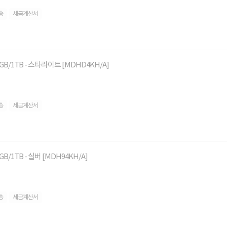
송
세금계산서
/24GB/1TB - 스타라이트 [MDHD4KH/A]
송
세금계산서
4GB/1TB - 실버 [MDH94KH/A]
송
세금계산서