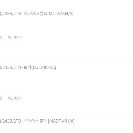
PU)/24GB/2TB - 스페이스 블랙[MJLW4KH/A]
송
세금계산서
U)/24GB/2TB - 실버[MJLV4KH/A]
송
세금계산서
PU)/24GB/2TB - 스페이스 블랙 [MGDT4KH/A]