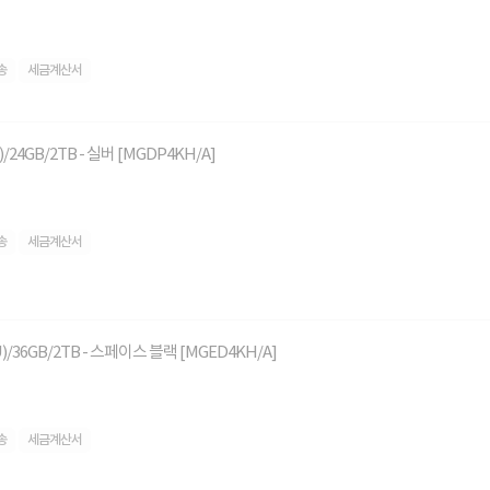
송
세금계산서
U)/24GB/2TB - 실버 [MGDP4KH/A]
송
세금계산서
PU)/36GB/2TB - 스페이스 블랙 [MGED4KH/A]
송
세금계산서