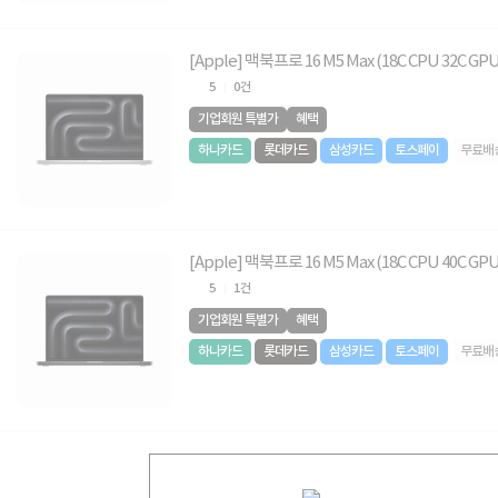
[Apple] 맥북프로 16 M5 Max (18C CPU 32C GP
5
0건
기업회원 특별가
혜택
하나카드
롯데카드
삼성카드
토스페이
무료배
[Apple] 맥북프로 16 M5 Max (18C CPU 40C G
5
1건
기업회원 특별가
혜택
하나카드
롯데카드
삼성카드
토스페이
무료배