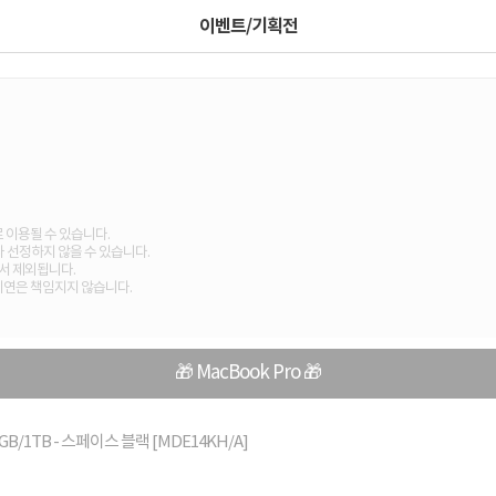
이벤트/기획전
 이용될 수 있습니다.
 선정하지 않을 수 있습니다.
서 제외됩니다.
 지연은 책임지지 않습니다.
🎁 MacBook Pro 🎁
16GB/1TB - 스페이스 블랙 [MDE14KH/A]