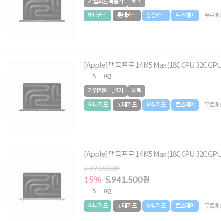
기업회원 특별가
혜택
하나카드
롯데카드
삼성카드
토스페이
무료배
[Apple] 맥북프로 14 M5 Max (18C CPU 32C 
5
0건
기업회원 특별가
혜택
하나카드
롯데카드
삼성카드
토스페이
무료배
[Apple] 맥북프로 14 M5 Max (18C CPU 32C GP
6,990,000원
15%
5,941,500원
5
0건
하나카드
롯데카드
삼성카드
토스페이
무료배