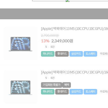
[Apple] 맥북에어 13 M5 (10C CPU 10C GPU)
2,700,000원
13%
2,349,000원
5
0건
하나카드
롯데카드
삼성카드
토스페이
무료배
[Apple] 맥북에어 13 M5 (10C CPU 10C GPU)/
5
0건
기업회원 특별가
혜택
하나카드
롯데카드
삼성카드
토스페이
무료배