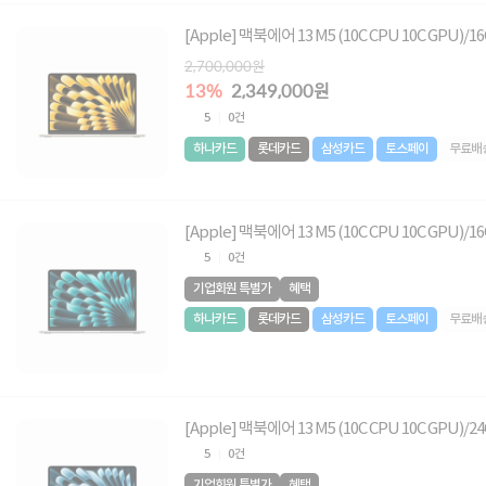
[Apple] 맥북에어 13 M5 (10C CPU 10C GPU)
2,700,000원
13%
2,349,000원
5
0건
하나카드
롯데카드
삼성카드
토스페이
무료배
[Apple] 맥북에어 13 M5 (10C CPU 10C GPU)/1
5
0건
기업회원 특별가
혜택
하나카드
롯데카드
삼성카드
토스페이
무료배
[Apple] 맥북에어 13 M5 (10C CPU 10C GPU)/
5
0건
기업회원 특별가
혜택