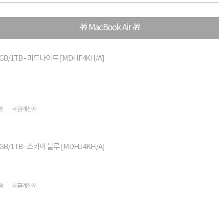
🎁 MacBook Air 🎁
/16GB/1TB - 미드나이트 [MDHF4KH/A]
송
세금계산서
16GB/1TB - 스카이 블루 [MDHJ4KH/A]
송
세금계산서