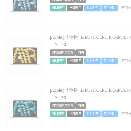
하나카드
롯데카드
삼성카드
토스페이
무료배
[Apple] 맥북에어 13 M5 (10C CPU 10C GPU)
5
0건
기업회원 특별가
혜택
하나카드
롯데카드
삼성카드
토스페이
무료배
[Apple] 맥북에어 13 M5 (10C CPU 10C GPU)/2
5
1건
기업회원 특별가
혜택
하나카드
롯데카드
삼성카드
토스페이
무료배