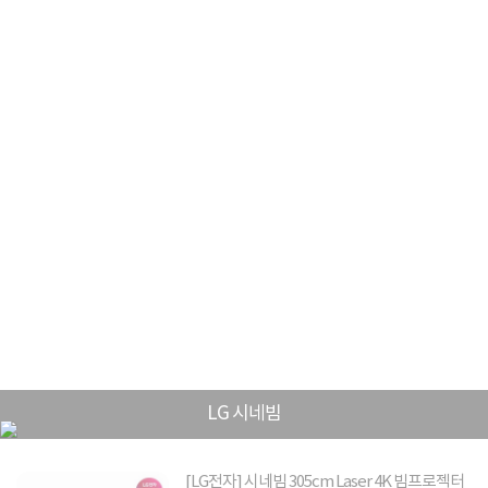
LG 시네빔
[LG전자] 시네빔 305cm Laser 4K 빔프로젝터