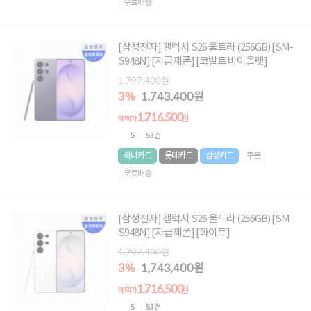
무료배송
[삼성전자] 갤럭시 S26 울트라 (256GB) [SM-
S948N] [자급제폰] [코발트 바이올렛]
1,797,400원
3%
1,743,400원
1,716,500
원
혜택가
5
53건
하나카드
롯데카드
삼성카드
쿠폰
무료배송
[삼성전자] 갤럭시 S26 울트라 (256GB) [SM-
S948N] [자급제폰] [화이트]
1,797,400원
3%
1,743,400원
1,716,500
원
혜택가
5
53건