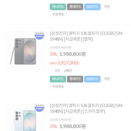
하나카드
롯데카드
삼성카드
쿠폰
무료배송
[삼성전자] 갤럭시 S26 울트라 (512GB) [SM-
S948N] [자급제폰] [블랙]
2,050,400원
3%
1,988,800원
1,927,300
원
혜택가
4.9
188건
하나카드
롯데카드
삼성카드
쿠폰
무료배송
[삼성전자] 갤럭시 S26 울트라 (512GB) [SM-
S948N] [자급제폰] [스카이 블루]
2,050,400원
3%
1,988,800원