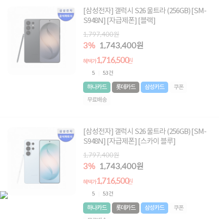
[삼성전자] 갤럭시 S26 울트라 (256GB) [SM-
S948N] [자급제폰] [블랙]
1,797,400원
3%
1,743,400원
1,716,500
원
혜택가
5
53건
하나카드
롯데카드
삼성카드
쿠폰
무료배송
[삼성전자] 갤럭시 S26 울트라 (256GB) [SM-
S948N] [자급제폰] [스카이 블루]
1,797,400원
3%
1,743,400원
1,716,500
원
혜택가
5
53건
하나카드
롯데카드
삼성카드
쿠폰