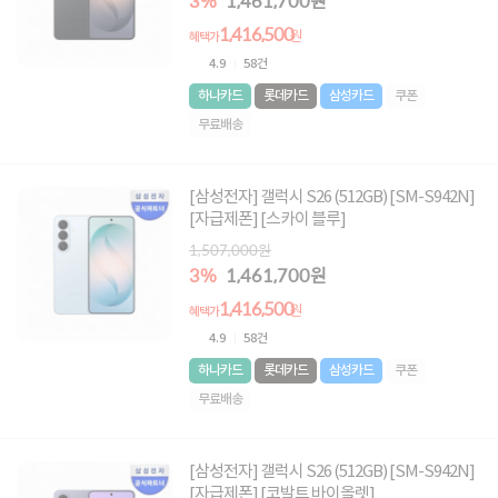
3%
1,461,700원
1,416,500
원
혜택가
4.9
58건
하나카드
롯데카드
삼성카드
쿠폰
무료배송
[삼성전자] 갤럭시 S26 (512GB) [SM-S942N]
[자급제폰] [스카이 블루]
1,507,000원
3%
1,461,700원
1,416,500
원
혜택가
4.9
58건
하나카드
롯데카드
삼성카드
쿠폰
무료배송
[삼성전자] 갤럭시 S26 (512GB) [SM-S942N]
[자급제폰] [코발트 바이올렛]