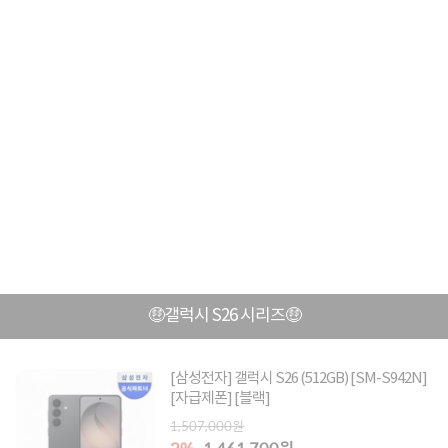
🤑갤럭시 S26 시리즈🤑
[삼성전자] 갤럭시 S26 (512GB) [SM-S942N]
[자급제폰] [블랙]
1,507,000원