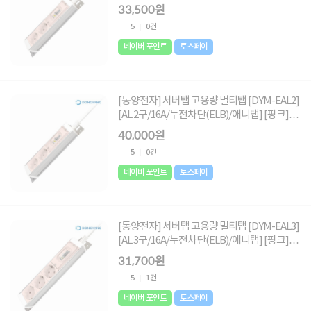
[3m]
33,500원
5
0건
네이버 포인트
토스페이
[동양전자] 서버탭 고용량 멀티탭 [DYM-EAL2]
[AL 2구/16A/누전차단(ELB)/애니탭] [핑크]
[5m]
40,000원
5
0건
네이버 포인트
토스페이
[동양전자] 서버탭 고용량 멀티탭 [DYM-EAL3]
[AL 3구/16A/누전차단(ELB)/애니탭] [핑크]
[1.5m]
31,700원
5
1건
네이버 포인트
토스페이