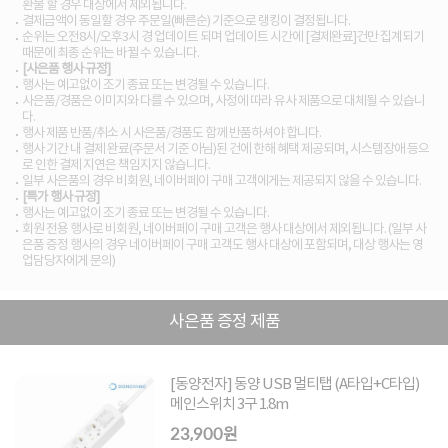
환불 할 경우 대상에서 제외됩니다.
결제금액이 동일할 경우 주문일(빠른순) 기준으로 랭킹이 결정됩니다.
순위는 오전8시/오후3시 경 업데이트 되며 업데이트 시간에 [결제완료]건만 집계되기
때문에 최종 순위는 바뀔 수 있습니다.
[사은품 행사 규정]
행사는 예고없이 조기 종료 또는 변경될 수 있습니다.
사은품/경품은 이미지와 다를 수 있으며, 사정에 따라 유사 제품으로 대체될 수 있습니
다.
행사 제품 반품/취소 시 사은품/경품도 함께 반품하셔야 합니다.
행사 기간 내 결제 완료(주문서 기준 아님)된 건에 한해 혜택 제공되며, 시스템장애 등으
로 인한 결제 지연은 책임지지 않습니다.
일부 사은품의 경우 비회원, 네이버페이 구매 고객에게는 제공되지 않을 수 있습니다.
[특가 행사 규정]
행사는 예고없이 조기 종료 또는 변경될 수 있습니다.
회원 전용 행사로 비회원, 네이버페이 구매 고객은 행사 대상에서 제외됩니다. (일부 사
은품 증정 행사의 경우 네이버페이 구매 고객도 행사 대상에 포함되며, 대상 행사는 영
업담당자에게 문의)
사은품 증정 제품
[동양전자] 동양 USB 멀티탭 (A타입+C타입)
메인스위치 3구 1.8m
23,900원