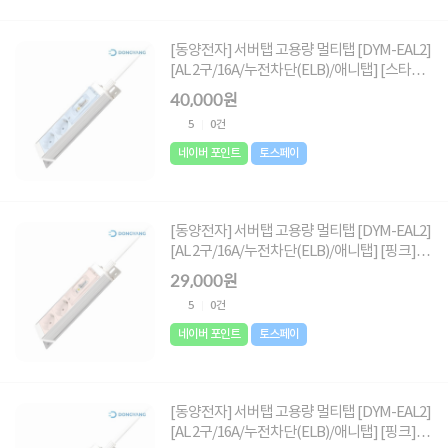
[동양전자] 서버탭 고용량 멀티탭 [DYM-EAL2]
[AL 2구/16A/누전차단(ELB)/애니탭] [스타이
블루][5M]
40,000원
5
0건
네이버 포인트
토스페이
[동양전자] 서버탭 고용량 멀티탭 [DYM-EAL2]
[AL 2구/16A/누전차단(ELB)/애니탭] [핑크]
[1.5m]
29,000원
5
0건
네이버 포인트
토스페이
[동양전자] 서버탭 고용량 멀티탭 [DYM-EAL2]
[AL 2구/16A/누전차단(ELB)/애니탭] [핑크]