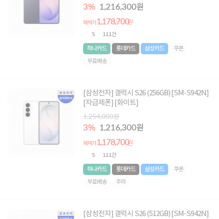
3%
1,216,300원
1,178,700
원
혜택가
5
111건
하나카드
롯데카드
삼성카드
쿠폰
무료배송
[삼성전자] 갤럭시 S26 (256GB) [SM-S942N]
[자급제폰] [화이트]
1,254,000원
3%
1,216,300원
1,178,700
원
혜택가
5
111건
하나카드
롯데카드
삼성카드
쿠폰
무료배송
주의
[삼성전자] 갤럭시 S26 (512GB) [SM-S942N]