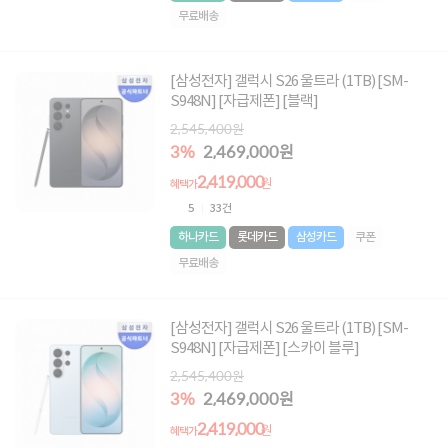
무료배송
[삼성전자] 갤럭시 S26 울트라 (1TB) [SM-
S948N] [자급제폰] [블랙]
2,545,400원
3%
2,469,000원
2,419,000
원
혜택가
5
33건
하나카드
롯데카드
삼성카드
쿠폰
무료배송
[삼성전자] 갤럭시 S26 울트라 (1TB) [SM-
S948N] [자급제폰] [스카이 블루]
2,545,400원
3%
2,469,000원
2,419,000
원
혜택가