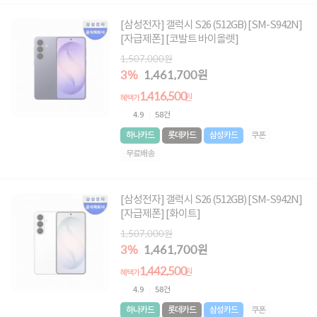
[삼성전자] 갤럭시 S26 (512GB) [SM-S942N]
[자급제폰] [코발트 바이올렛]
1,507,000원
3%
1,461,700원
1,416,500
원
혜택가
4.9
58건
하나카드
롯데카드
삼성카드
쿠폰
무료배송
[삼성전자] 갤럭시 S26 (512GB) [SM-S942N]
[자급제폰] [화이트]
1,507,000원
3%
1,461,700원
1,442,500
원
혜택가
4.9
58건
하나카드
롯데카드
삼성카드
쿠폰