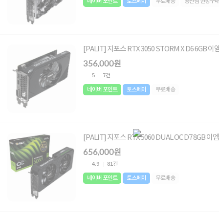
네이버 포인트
토스페이
무료배송
용산점 현장구매
[PALIT] 지포스 RTX 3050 STORM X D6 6GB 
356,000원
5
7건
네이버 포인트
토스페이
무료배송
[PALIT] 지포스 RTX 5060 DUAL OC D7 8GB 이
656,000원
4.9
81건
네이버 포인트
토스페이
무료배송