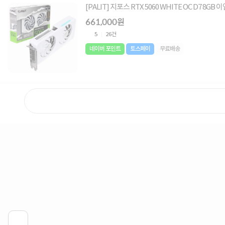
[PALIT] 지포스 RTX 5060 WHITE OC D7 8GB 
661,000원
5
26건
네이버 포인트
토스페이
무료배송