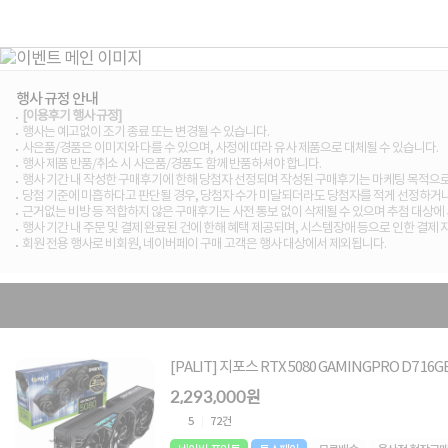
행사 규정 안내
[이용후기 행사 규정]
행사는 예고없이 조기 종료 또는 변경될 수 있습니다.
사은품/경품은 이미지와 다를 수 있으며, 사정에 따라 유사 제품으로 대체될 수 있습니다.
행사 제품 반품/취소 시 사은품/경품도 함께 반품하셔야 합니다.
행사 기간 내 작성한 구매후기에 한해 당첨자 선정되며 작성된 구매후기는 마케팅 목적으로
당첨 기준에 미흡하다고 판단될 경우, 당첨자 수가 미달되더라도 당첨자를 적게 선정하거나
근거없는 비방 등 적합하지 않은 구매후기는 사전 통보 없이 삭제될 수 있으며 추첨 대상에 
행사 기간 내 주문 및 결제 완료된 건에 한해 혜택 제공되며, 시스템장애 등으로 인한 결제
회원 전용 행사로 비회원, 네이버페이 구매 고객은 행사 대상에서 제외됩니다.
[PALIT] 지포스 RTX 5080 GAMINGPRO D7 16
2,293,000원
5
72건