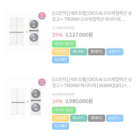
[LG전자] [세트상품] DIOS AI 오브제컬렉션 냉
장고 + TROMM 오브제컬렉션 워시타워
(24kg/21kg) [T876MEE111+W2421WAMR]
7,240,000원
29%
5,127,000원
네이버 포인트
국민카드
하나카드
롯데카드
삼성카드
토스페이
[LG전자] [세트상품] DIOS AI 오브제컬렉션 냉
장고 + TROMM 워시타워 [S836MQQ012 +
W2421WAMR]
6,040,000원
34%
3,980,000원
네이버 포인트
국민카드
하나카드
롯데카드
삼성카드
토스페이